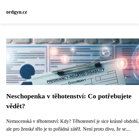
ordgyn.cz
Neschopenka v těhotenství: Co potřebujete
vědět?
Nemocenská v těhotenství: Kdy? Těhotenství je sice krásné období,
ale pro ženské tělo je to pořádná zátěž. Není proto divu, že se...