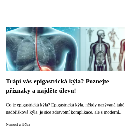
Trápí vás epigastrická kýla? Poznejte
příznaky a najděte úlevu!
Co je epigastrická kýla? Epigastrická kýla, někdy nazývaná také
nadbřišková kýla, je sice zdravotní komplikace, ale s moderní...
Nemoci a léčba