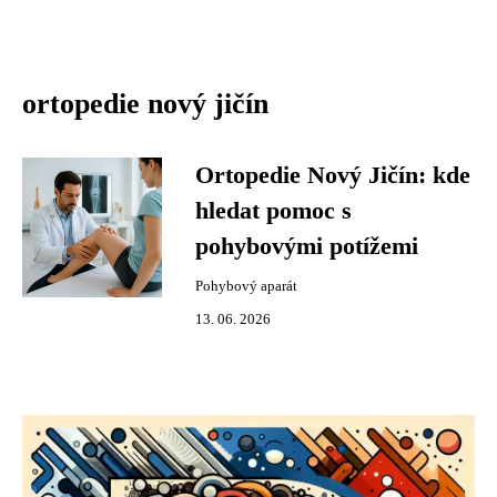
ortopedie nový jičín
Ortopedie Nový Jičín: kde
hledat pomoc s
pohybovými potížemi
Pohybový aparát
13. 06. 2026