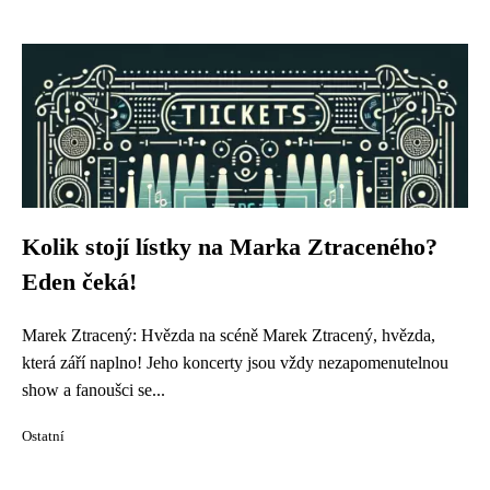
Kolik stojí lístky na Marka Ztraceného?
Eden čeká!
Marek Ztracený: Hvězda na scéně Marek Ztracený, hvězda,
která září naplno! Jeho koncerty jsou vždy nezapomenutelnou
show a fanoušci se...
Ostatní