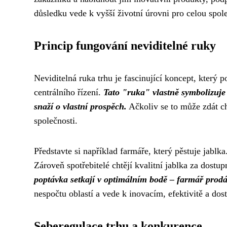
důsledku vede k vyšší životní úrovni pro celou spol
Princip fungování neviditelné ruky
Neviditelná ruka trhu je fascinující koncept, který
centrálního řízení.
Tato "ruka" vlastně symbolizuje 
snaží o vlastní prospěch.
Ačkoliv se to může zdát cha
společnosti.
Představte si například farmáře, který pěstuje jablka
Zároveň spotřebitelé chtějí kvalitní jablka za dostu
poptávka setkají v optimálním bodě – farmář prodá 
nespočtu oblastí a vede k inovacím, efektivitě a dos
Seberegulace trhu a konkurence