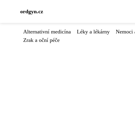
ordgyn.cz
Alternativní medicína
Léky a lékárny
Nemoci 
Zrak a oční péče