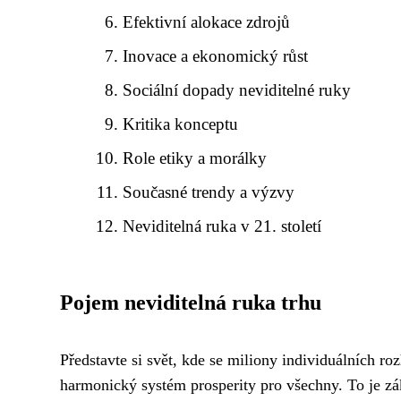
Efektivní alokace zdrojů
Inovace a ekonomický růst
Sociální dopady neviditelné ruky
Kritika konceptu
Role etiky a morálky
Současné trendy a výzvy
Neviditelná ruka v 21. století
Pojem neviditelná ruka trhu
Představte si svět, kde se miliony individuálních r
harmonický systém prosperity pro všechny. To je z