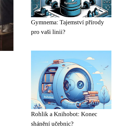
Gymnema: Tajemství přírody
pro vaši linii?
Rohlik a Knihobot: Konec
shánění učebnic?