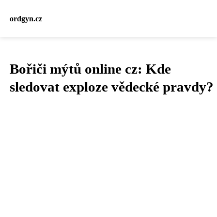
ordgyn.cz
Bořiči mýtů online cz: Kde
sledovat exploze vědecké pravdy?