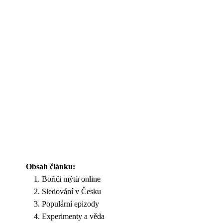
Obsah článku:
Bořiči mýtů online
Sledování v Česku
Populární epizody
Experimenty a věda