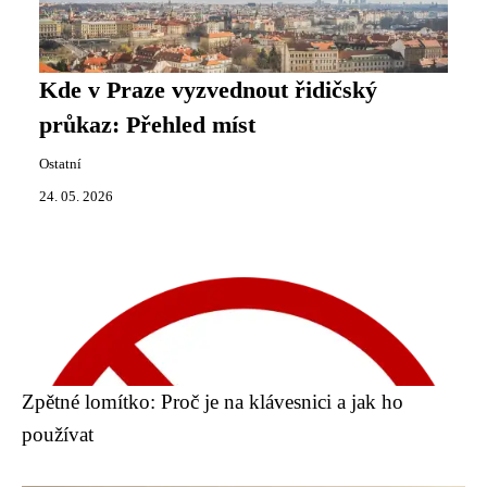
Kde v Praze vyzvednout řidičský
průkaz: Přehled míst
Ostatní
24. 05. 2026
Zpětné lomítko: Proč je na klávesnici a jak ho
používat