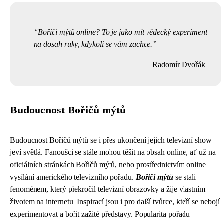
Bořiči mýtů online? To je jako mít vědecký experiment
na dosah ruky, kdykoli se vám zachce.
Radomír Dvořák
Budoucnost Bořičů mýtů
Budoucnost Bořičů mýtů se i přes ukončení jejich televizní show
jeví světlá. Fanoušci se stále mohou těšit na obsah online, ať už na
oficiálních stránkách Bořičů mýtů, nebo prostřednictvím online
vysílání amerického televizního pořadu.
Bořiči mýtů
se stali
fenoménem, který překročil televizní obrazovky a žije vlastním
životem na internetu. Inspirací jsou i pro další tvůrce, kteří se nebojí
experimentovat a bořit zažité představy. Popularita pořadu