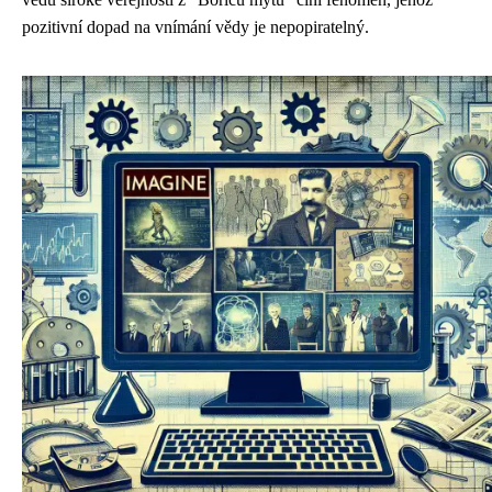
pozitivní dopad na vnímání vědy je nepopiratelný.