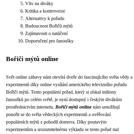
Vliv na diváky
Kritika a kontroverze
Alternativy k pořadu
Budoucnost Bořičů mýtů
Zajímavosti o natáčení
Doporučení pro fanoušky
Bořiči mýtů online
Svět online zábavy nám otevírá dveře do fascinujícího světa vědy a
experimentů díky online vysílání amerického televizního pořadu
Bořiči mýtů. Tento populární pořad, který si získal miliony
fanoušků po celém světě, je nyní dostupný i českým divákům
prostřednictvím internetu.
Bořiči mýtů online
nám umožňují
ponořit se do světa vědeckých experimentů a ověřování
populárních mýtů z pohodlí domova. Díky poutavým
experimentům a srozumitelnému výkladu se tento pořad stal