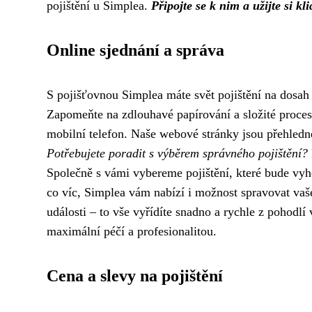
pojištění u Simplea.
Připojte se k nim a užijte si kl
Online sjednání a správa
S pojišťovnou Simplea máte svět pojištění na dosah
Zapomeňte na zdlouhavé papírování a složité proces
mobilní telefon. Naše webové stránky jsou přehledné
Potřebujete poradit s výběrem správného pojištění?
Společně s vámi vybereme pojištění, které bude v
co víc, Simplea vám nabízí i možnost spravovat vaše
události – to vše vyřídíte snadno a rychle z pohodl
maximální péčí a profesionalitou.
Cena a slevy na pojištění