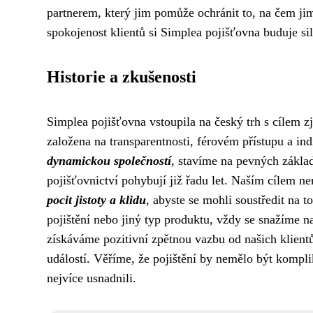
partnerem, který jim pomůže ochránit to, na čem ji
spokojenost klientů si Simplea pojišťovna buduje sil
Historie a zkušenosti
Simplea pojišťovna vstoupila na český trh s cílem zj
založena na transparentnosti, férovém přístupu a in
dynamickou společností
, stavíme na pevných základ
pojišťovnictví pohybují již řadu let. Naším cílem nen
pocit jistoty a klidu
, abyste se mohli soustředit na t
pojištění nebo jiný typ produktu, vždy se snažíme na
získáváme pozitivní zpětnou vazbu od našich klientů
událostí. Věříme, že pojištění by nemělo být kompli
nejvíce usnadnili.