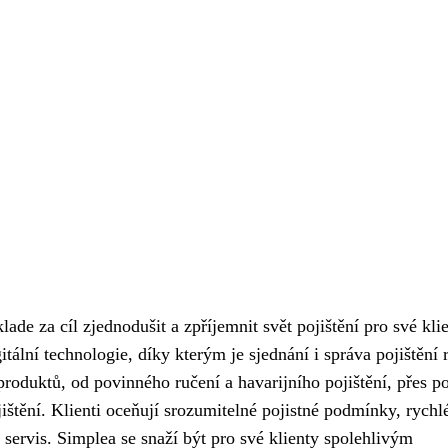
ade za cíl zjednodušit a zpříjemnit svět pojištění pro své klie
itální technologie, díky kterým je sjednání i správa pojištění 
roduktů, od povinného ručení a havarijního pojištění, přes po
ištění. Klienti oceňují srozumitelné pojistné podmínky, rychl
 servis. Simplea se snaží být pro své klienty spolehlivým