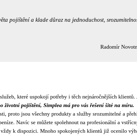
věta pojištění a klade důraz na jednoduchost, srozumitelno
Radomír Novot
služeb, které uspokojí potřeby i těch nejnáročnějších klientů.
o životní pojištění, Simplea má pro vás řešení šité na míru.
sti, proto jsou všechny produkty a služby srozumitelné a přeh
 peníze. Navíc se můžete spolehnout na profesionální a vstřícn
m vždy k dispozici. Mnoho spokojených klientů již ocenilo vý