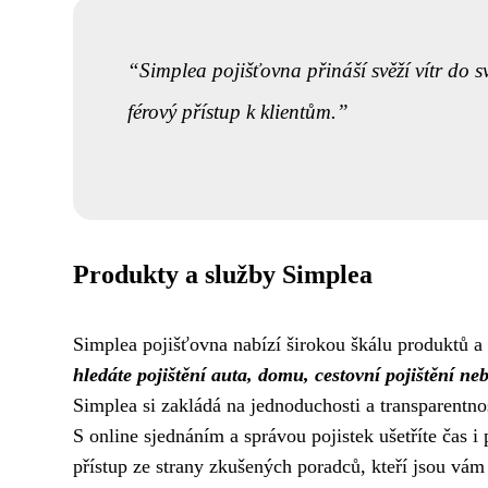
Simplea pojišťovna přináší svěží vítr do s
férový přístup k klientům.
Produkty a služby Simplea
Simplea pojišťovna nabízí širokou škálu produktů a 
hledáte pojištění auta, domu, cestovní pojištění neb
Simplea si zakládá na jednoduchosti a transparentno
S online sjednáním a správou pojistek ušetříte čas i
přístup ze strany zkušených poradců, kteří jsou vá