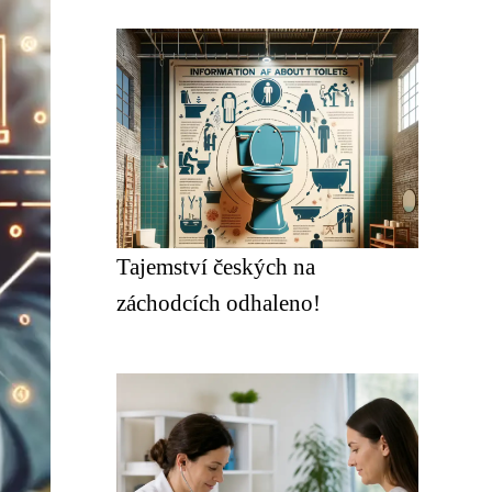
Tajemství českých na
záchodcích odhaleno!