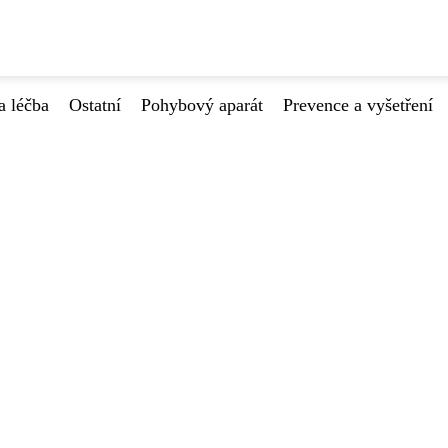
a léčba
Ostatní
Pohybový aparát
Prevence a vyšetření