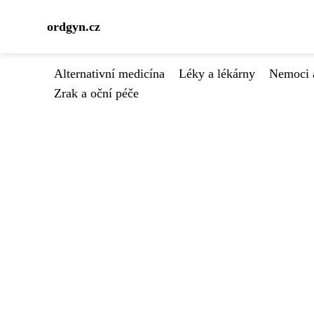
ordgyn.cz
Alternativní medicína
Léky a lékárny
Nemoci 
Zrak a oční péče