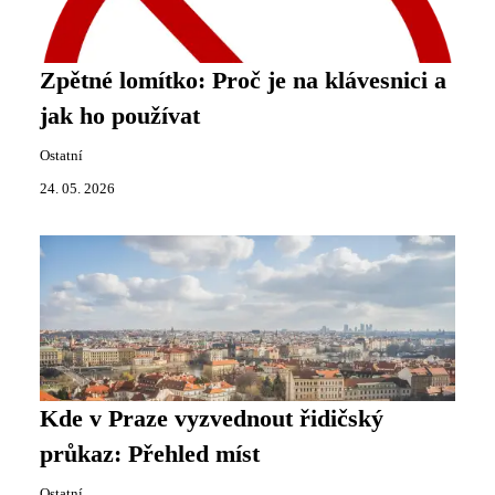
Zpětné lomítko: Proč je na klávesnici a
jak ho používat
Ostatní
24. 05. 2026
Kde v Praze vyzvednout řidičský
průkaz: Přehled míst
Ostatní