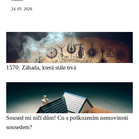
24. 05. 2026
1570: Záhada, která stále trvá
Soused mi ničí dům! Co s poškozením nemovitosti
sousedem?