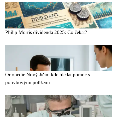
Philip Morris dividenda 2025: Co čekat?
Ortopedie Nový Jičín: kde hledat pomoc s
pohybovými potížemi