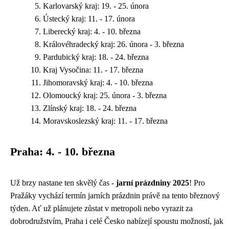
Karlovarský kraj: 19. - 25. února
Ústecký kraj: 11. - 17. února
Liberecký kraj: 4. - 10. března
Královéhradecký kraj: 26. února - 3. března
Pardubický kraj: 18. - 24. března
Kraj Vysočina: 11. - 17. března
Jihomoravský kraj: 4. - 10. března
Olomoucký kraj: 25. února - 3. března
Zlínský kraj: 18. - 24. března
Moravskoslezský kraj: 11. - 17. března
Praha: 4. - 10. března
Už brzy nastane ten skvělý čas -
jarní prázdniny 2025
! Pro
Pražáky vychází termín jarních prázdnin právě na tento březnový
týden. Ať už plánujete zůstat v metropoli nebo vyrazit za
dobrodružstvím, Praha i celé Česko nabízejí spoustu možností, jak