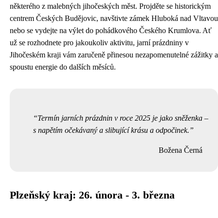
některého z malebných jihočeských měst. Projděte se historickým
centrem Českých Budějovic, navštivte zámek Hluboká nad Vltavou
nebo se vydejte na výlet do pohádkového Českého Krumlova. Ať
už se rozhodnete pro jakoukoliv aktivitu, jarní prázdniny v
Jihočeském kraji vám zaručeně přinesou nezapomenutelné zážitky a
spoustu energie do dalších měsíců.
Termín jarních prázdnin v roce 2025 je jako sněženka –
s napětím očekávaný a slibující krásu a odpočinek.
Božena Černá
Plzeňský kraj: 26. února - 3. března