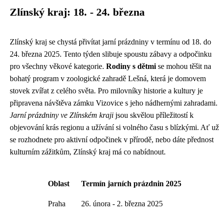
Zlínský kraj: 18. - 24. března
Zlínský kraj se chystá přivítat jarní prázdniny v termínu od 18. do
24. března 2025. Tento týden slibuje spoustu zábavy a odpočinku
pro všechny věkové kategorie.
Rodiny s dětmi
se mohou těšit na
bohatý program v zoologické zahradě Lešná, která je domovem
stovek zvířat z celého světa. Pro milovníky historie a kultury je
připravena návštěva zámku Vizovice s jeho nádhernými zahradami.
Jarní prázdniny ve Zlínském kraji
jsou skvělou příležitostí k
objevování krás regionu a užívání si volného času s blízkými. Ať už
se rozhodnete pro aktivní odpočinek v přírodě, nebo dáte přednost
kulturním zážitkům, Zlínský kraj má co nabídnout.
Oblast
Termín jarních prázdnin 2025
Praha
26. února - 2. března 2025