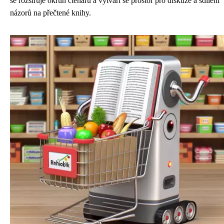
se rozšiřuje okruh čtenářů a vytváří se prostor pro diskuze a sdílení
názorů na přečtené knihy.