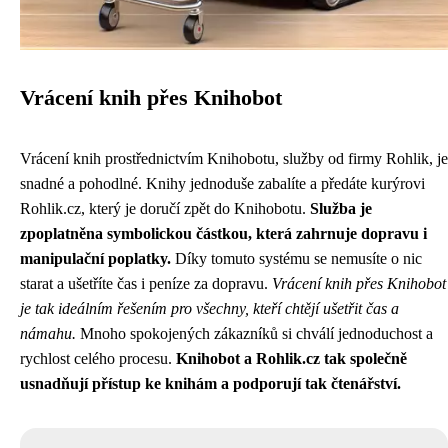
Vrácení knih přes Knihobot
Vrácení knih prostřednictvím Knihobotu, služby od firmy Rohlik, je
snadné a pohodlné. Knihy jednoduše zabalíte a předáte kurýrovi
Rohlik.cz, který je doručí zpět do Knihobotu.
Služba je
zpoplatněna symbolickou částkou, která zahrnuje dopravu i
manipulační poplatky.
Díky tomuto systému se nemusíte o nic
starat a ušetříte čas i peníze za dopravu.
Vrácení knih přes Knihobot
je tak ideálním řešením pro všechny, kteří chtějí ušetřit čas a
námahu.
Mnoho spokojených zákazníků si chválí jednoduchost a
rychlost celého procesu.
Knihobot a Rohlik.cz tak společně
usnadňují přístup ke knihám a podporují tak čtenářství.