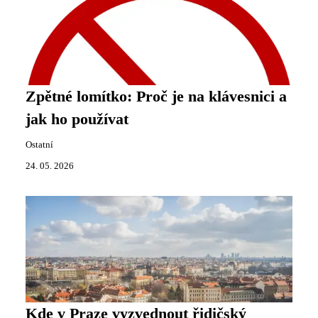
Zpětné lomítko: Proč je na klávesnici a
jak ho používat
Ostatní
24. 05. 2026
Kde v Praze vyzvednout řidičský