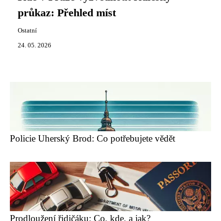
průkaz: Přehled míst
Ostatní
24. 05. 2026
Policie Uherský Brod: Co potřebujete vědět
Prodloužení řidičáku: Co, kde, a jak?