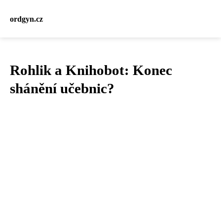
ordgyn.cz
Rohlik a Knihobot: Konec
shánění učebnic?