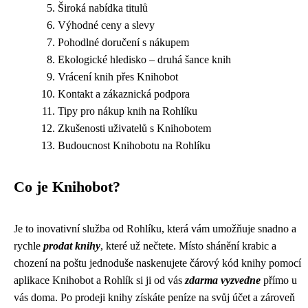
Široká nabídka titulů
Výhodné ceny a slevy
Pohodlné doručení s nákupem
Ekologické hledisko – druhá šance knih
Vrácení knih přes Knihobot
Kontakt a zákaznická podpora
Tipy pro nákup knih na Rohlíku
Zkušenosti uživatelů s Knihobotem
Budoucnost Knihobotu na Rohlíku
Co je Knihobot?
Je to inovativní služba od Rohlíku, která vám umožňuje snadno a
rychle
prodat knihy
, které už nečtete. Místo shánění krabic a
chození na poštu jednoduše naskenujete čárový kód knihy pomocí
aplikace Knihobot a Rohlík si ji od vás
zdarma vyzvedne
přímo u
vás doma. Po prodeji knihy získáte peníze na svůj účet a zároveň