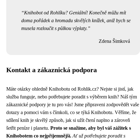
Knihobot od Rohlíku? Geniální! Konečně můžu mít
doma pořádek a hromadu skvělých knížek, aniž bych se
musela rozloučit s půlkou výplaty.
Zdena Šimková
Kontakt a zákaznická podpora
Máte otázky ohledně Knihobotu od Rohlik.cz? Nejste si jistí, jak
služba funguje, nebo potřebujete poradit s výběrem knih? Náš tým
zákaznické podpory je tu pro vás! Jsme připraveni zodpovědět vaše
dotazy a pomoci vám s čímkoli, co se týká Knihobotu. Věříme, že
sdílení knih je skvělý způsob, jak si užít čtení naplno a zároveň
šetřit peníze i planetu.
Proto se snažíme, aby byl váš zážitek s
Knihobotem co nejpříjemnější.
Ať už potřebujete poradit s