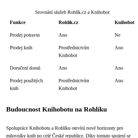
Srovnání služeb Rohlík.cz a Knihobot
Funkce
Rohlík.cz
Knihobot
Prodej potravin
Ano
Ne
Prodej knih
Prostřednictvím
Ano
Knihobot
Doručení domů
Ano
Ano
Prodej použitých
Prostřednictvím
Ano
knih
Knihobot
Budoucnost Knihobotu na Rohlíku
Spolupráce Knihobotu a Rohlíku otevírá nové horizonty pro
milovníky knih po celé České republice. Díky tomuto spojení se