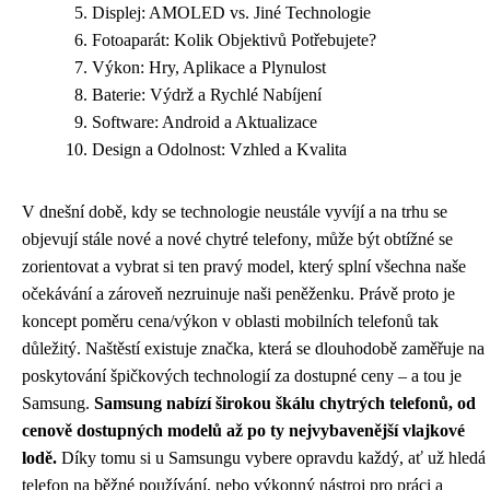
Displej: AMOLED vs. Jiné Technologie
Fotoaparát: Kolik Objektivů Potřebujete?
Výkon: Hry, Aplikace a Plynulost
Baterie: Výdrž a Rychlé Nabíjení
Software: Android a Aktualizace
Design a Odolnost: Vzhled a Kvalita
V dnešní době, kdy se technologie neustále vyvíjí a na trhu se
objevují stále nové a nové chytré telefony, může být obtížné se
zorientovat a vybrat si ten pravý model, který splní všechna naše
očekávání a zároveň nezruinuje naši peněženku. Právě proto je
koncept poměru cena/výkon v oblasti mobilních telefonů tak
důležitý. Naštěstí existuje značka, která se dlouhodobě zaměřuje na
poskytování špičkových technologií za dostupné ceny – a tou je
Samsung.
Samsung nabízí širokou škálu chytrých telefonů, od
cenově dostupných modelů až po ty nejvybavenější vlajkové
lodě.
Díky tomu si u Samsungu vybere opravdu každý, ať už hledá
telefon na běžné používání, nebo výkonný nástroj pro práci a