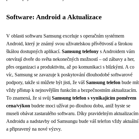
Software: Android a Aktualizace
V oblasti softwaru Samsung exceluje s operačním systémem
Android, který je známý svou uživatelskou přívětivostí a širokou
škálou dostupných aplikací.
Samsung telefony
s Androidem vám
otevírají dveře do světa nekonečných možností – od zábavy a her,
přes organizaci a produktivitu, až po komunikaci s blízkými. A co
víc, Samsung se zavazuje k poskytování dlouhodobé softwarové
podpory, takže si můžete být jisti, že váš
Samsung telefon
bude mít
vždy přístup k nejnovějším funkcím a bezpečnostním aktualizacím.
To znamená, že si svůj
Samsung telefon s vynikajícím poměrem
cena/výkon
budete moci užívat po dlouhou dobu, aniž byste se
museli obávat zastaralého softwaru. Díky pravidelným aktualizacím
Androidu a nadstavby od Samsungu bude váš telefon vždy aktuální
a připravený na nové výzvy.