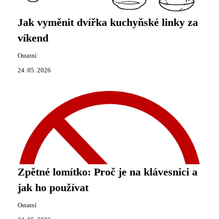
Jak vyměnit dvířka kuchyňské linky za
víkend
Ostatní
24. 05. 2026
Zpětné lomítko: Proč je na klávesnici a
jak ho používat
Ostatní