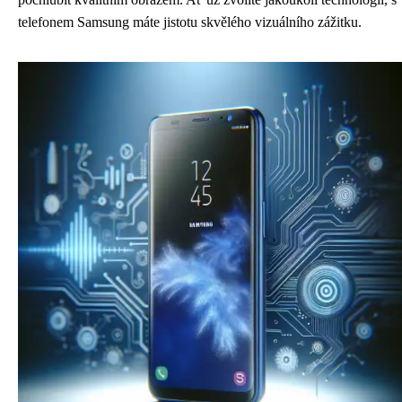
telefonem Samsung máte jistotu skvělého vizuálního zážitku.