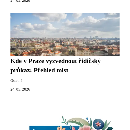
24. 05. 2026
Kde v Praze vyzvednout řidičský
průkaz: Přehled míst
Ostatní
24. 05. 2026