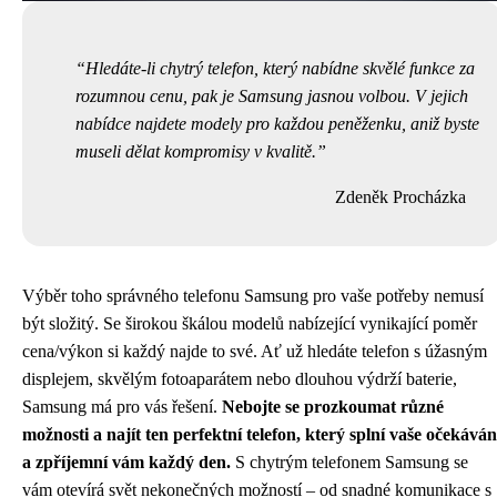
Hledáte-li chytrý telefon, který nabídne skvělé funkce za
rozumnou cenu, pak je Samsung jasnou volbou. V jejich
nabídce najdete modely pro každou peněženku, aniž byste
museli dělat kompromisy v kvalitě.
Zdeněk Procházka
Výběr toho správného telefonu Samsung pro vaše potřeby nemusí
být složitý. Se širokou škálou modelů nabízející vynikající poměr
cena/výkon si každý najde to své. Ať už hledáte telefon s úžasným
displejem, skvělým fotoaparátem nebo dlouhou výdrží baterie,
Samsung má pro vás řešení.
Nebojte se prozkoumat různé
možnosti a najít ten perfektní telefon, který splní vaše očekáván
a zpříjemní vám každý den.
S chytrým telefonem Samsung se
vám otevírá svět nekonečných možností – od snadné komunikace s