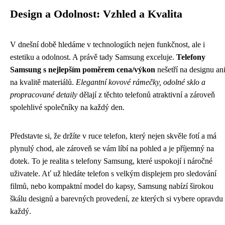
Design a Odolnost: Vzhled a Kvalita
V dnešní době hledáme v technologiích nejen funkčnost, ale i
estetiku a odolnost. A právě tady Samsung exceluje.
Telefony
Samsung s nejlepším poměrem cena/výkon
nešetří na designu an
na kvalitě materiálů.
Elegantní kovové rámečky, odolné sklo a
propracované detaily
dělají z těchto telefonů atraktivní a zároveň
spolehlivé společníky na každý den.
Představte si, že držíte v ruce telefon, který nejen skvěle fotí a má
plynulý chod, ale zároveň se vám líbí na pohled a je příjemný na
dotek. To je realita s telefony Samsung, které uspokojí i náročné
uživatele. Ať už hledáte telefon s velkým displejem pro sledování
filmů, nebo kompaktní model do kapsy, Samsung nabízí širokou
škálu designů a barevných provedení, ze kterých si vybere opravdu
každý.