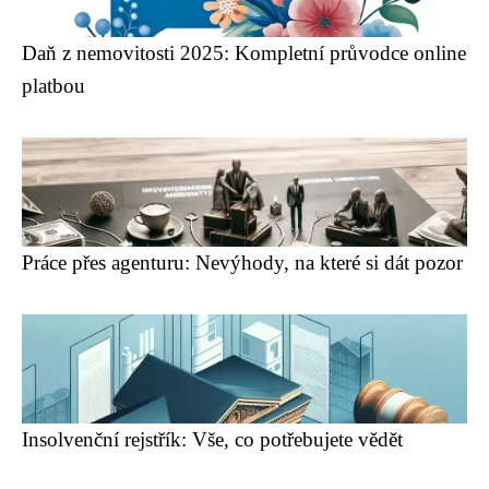
Daň z nemovitosti 2025: Kompletní průvodce online
platbou
Práce přes agenturu: Nevýhody, na které si dát pozor
Insolvenční rejstřík: Vše, co potřebujete vědět