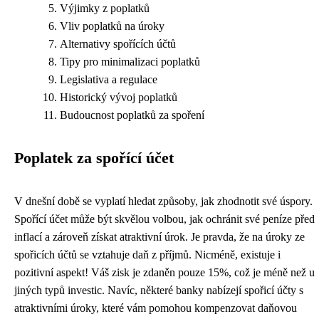
Výjimky z poplatků
Vliv poplatků na úroky
Alternativy spořících účtů
Tipy pro minimalizaci poplatků
Legislativa a regulace
Historický vývoj poplatků
Budoucnost poplatků za spoření
Poplatek za spořící účet
V dnešní době se vyplatí hledat způsoby, jak zhodnotit své úspory.
Spořící účet může být skvělou volbou, jak ochránit své peníze před
inflací a zároveň získat atraktivní úrok. Je pravda, že na úroky ze
spořicích účtů se vztahuje daň z příjmů. Nicméně, existuje i
pozitivní aspekt! Váš zisk je zdaněn pouze 15%, což je méně než u
jiných typů investic. Navíc, některé banky nabízejí spořicí účty s
atraktivními úroky, které vám pomohou kompenzovat daňovou