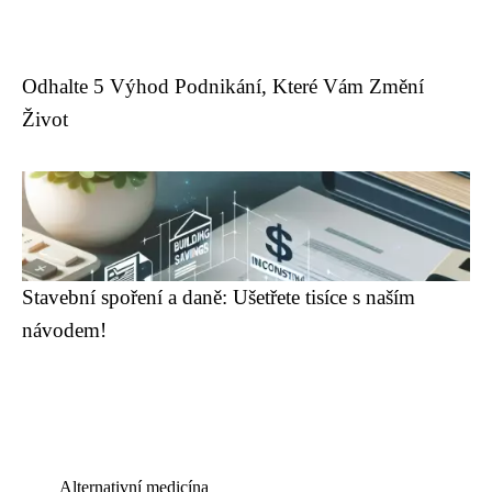
Odhalte 5 Výhod Podnikání, Které Vám Změní
Život
Stavební spoření a daně: Ušetřete tisíce s naším
návodem!
Alternativní medicína