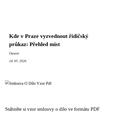
Kde v Praze vyzvednout řidičský
průkaz: Přehled míst
Ostatní
24. 05. 2026
Stáhněte si vzor smlouvy o dílo ve formátu PDF