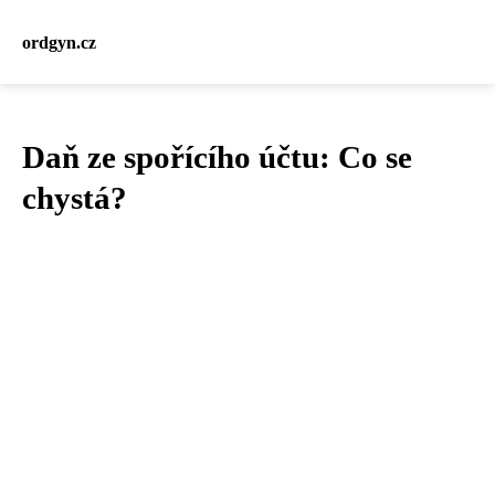
ordgyn.cz
Daň ze spořícího účtu: Co se
chystá?