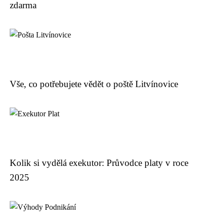
zdarma
Vše, co potřebujete vědět o poště Litvínovice
Kolik si vydělá exekutor: Průvodce platy v roce
2025