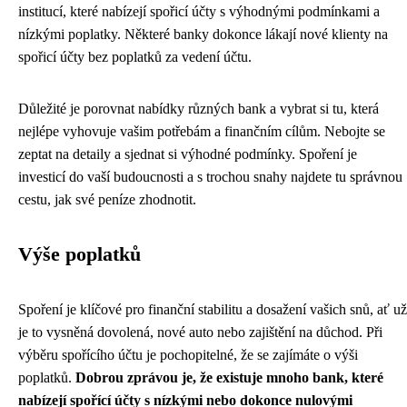
institucí, které nabízejí spořicí účty s výhodnými podmínkami a
nízkými poplatky. Některé banky dokonce lákají nové klienty na
spořicí účty bez poplatků za vedení účtu.
Důležité je porovnat nabídky různých bank a vybrat si tu, která
nejlépe vyhovuje vašim potřebám a finančním cílům. Nebojte se
zeptat na detaily a sjednat si výhodné podmínky. Spoření je
investicí do vaší budoucnosti a s trochou snahy najdete tu správnou
cestu, jak své peníze zhodnotit.
Výše poplatků
Spoření je klíčové pro finanční stabilitu a dosažení vašich snů, ať už
je to vysněná dovolená, nové auto nebo zajištění na důchod. Při
výběru spořícího účtu je pochopitelné, že se zajímáte o výši
poplatků.
Dobrou zprávou je, že existuje mnoho bank, které
nabízejí spořící účty s nízkými nebo dokonce nulovými