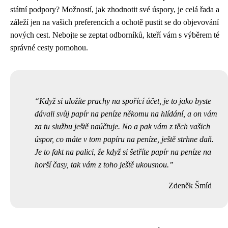
státní podpory? Možností, jak zhodnotit své úspory, je celá řada a
záleží jen na vašich preferencích a ochotě pustit se do objevování
nových cest. Nebojte se zeptat odborníků, kteří vám s výběrem té
správné cesty pomohou.
Když si uložíte prachy na spořící účet, je to jako byste
dávali svůj
papír na peníze
někomu na hlídání, a on vám
za tu službu ještě naúčtuje. No a pak vám z těch vašich
úspor, co máte v tom papíru na peníze, ještě strhne daň.
Je to fakt na palici, že když si šetříte papír na peníze na
horší časy, tak vám z toho ještě ukousnou.
Zdeněk Šmíd