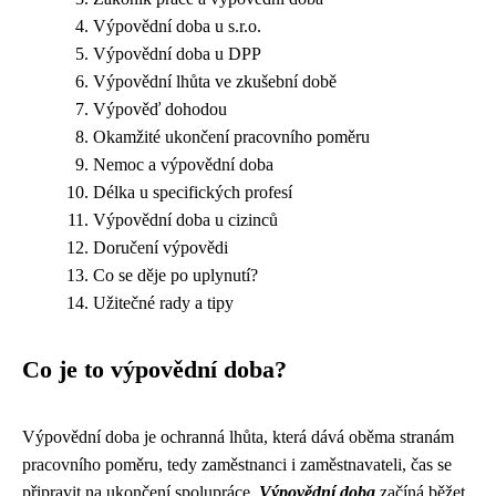
Výpovědní doba u s.r.o.
Výpovědní doba u DPP
Výpovědní lhůta ve zkušební době
Výpověď dohodou
Okamžité ukončení pracovního poměru
Nemoc a výpovědní doba
Délka u specifických profesí
Výpovědní doba u cizinců
Doručení výpovědi
Co se děje po uplynutí?
Užitečné rady a tipy
Co je to výpovědní doba?
Výpovědní doba je ochranná lhůta, která dává oběma stranám
pracovního poměru, tedy zaměstnanci i zaměstnavateli, čas se
připravit na ukončení spolupráce.
Výpovědní doba
začíná běžet