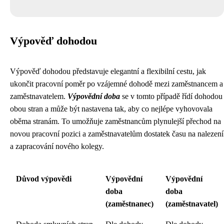
Výpověď dohodou
Výpověď dohodou představuje elegantní a flexibilní cestu, jak
ukončit pracovní poměr po vzájemné dohodě mezi zaměstnancem a
zaměstnavatelem.
Výpovědní doba
se v tomto případě řídí dohodou
obou stran a může být nastavena tak, aby co nejlépe vyhovovala
oběma stranám. To umožňuje zaměstnancům plynulejší přechod na
novou pracovní pozici a zaměstnavatelům dostatek času na nalezení
a zapracování nového kolegy.
Důvod výpovědi
Výpovědní
Výpovědní
doba
doba
(zaměstnanec)
(zaměstnavatel)