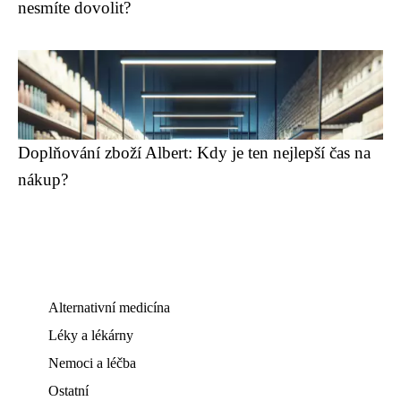
nesmíte dovolit?
Doplňování zboží Albert: Kdy je ten nejlepší čas na
nákup?
Alternativní medicína
Léky a lékárny
Nemoci a léčba
Ostatní