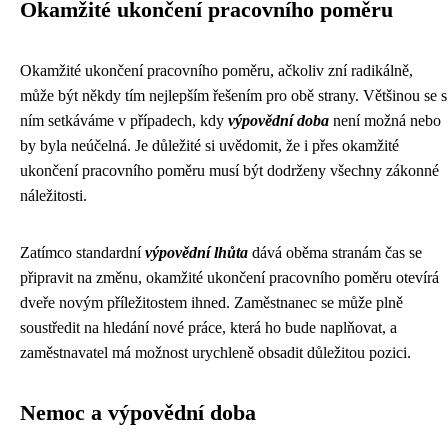
Okamžité ukončení pracovního poměru
Okamžité ukončení pracovního poměru, ačkoliv zní radikálně,
může být někdy tím nejlepším řešením pro obě strany. Většinou se s
ním setkáváme v případech, kdy
výpovědní doba
není možná nebo
by byla neúčelná. Je důležité si uvědomit, že i přes okamžité
ukončení pracovního poměru musí být dodrženy všechny zákonné
náležitosti.
Zatímco standardní
výpovědní lhůta
dává oběma stranám čas se
připravit na změnu, okamžité ukončení pracovního poměru otevírá
dveře novým příležitostem ihned. Zaměstnanec se může plně
soustředit na hledání nové práce, která ho bude naplňovat, a
zaměstnavatel má možnost urychleně obsadit důležitou pozici.
Nemoc a výpovědní doba