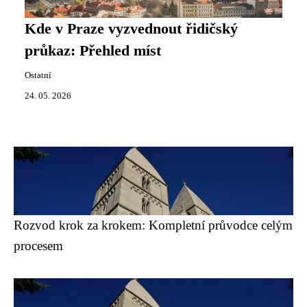
Kde v Praze vyzvednout řidičský
průkaz: Přehled míst
Ostatní
24. 05. 2026
Rozvod krok za krokem: Kompletní průvodce celým
procesem