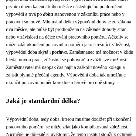
prvním dnem kalendářního měsíce následujícího po doručení
výpovědi a trvá po
dobu
stanovenou v zákoníku práce nebo v
pracovní smlouvě. Minimální délka výpovědní doby je ze zákona
dva měsíce, ale může být prodloužena na základě dohody stran
nebo v závislosti na délce trvání pracovního poměru. Ačkoliv se
může zdát ukončení pracovního poměru jako stresující záležitost,
výpovědní doba skýtá i
pozitiva
. Zaměstnanec má možnost v klidu
hledat novou práci, zúčastnit se pohovorů a zvážit své možnosti.
Zaměstnavatel má naopak čas najít a zaškolit nového kolegu a
zajistit plynulé předání agendy. Výpovědní doba tak umožňuje
ukončit pracovní poměr korektně a férově pro obě strany.
Jaká je standardní délka?
Výpovědní doba, tedy doba, kterou musíme dodržet při ukončení
pracovního poměru, se může zdát jako komplikovaná záležitost.
Nicméně, je důležité si uvědomit, že tento institut slouží k ochraně