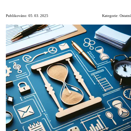
Publikováno: 05. 03. 2025
Kategorie:
Ostatní