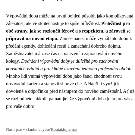
Výpovědní doba může na první pohled působit jako komplikovaná
záležitost, ale ve skutečnosti je to spíše příležitost.
Příležitost pro
obě strany, jak se rozloučit férově a s respektem, a zároveň se
připravit na novou etapu.
Zaměstnanec může využít tuto dobu k
předání agendy, dohledání restů a zanechání dobrého dojmu.
Zaměstnavatel má zase čas na nalezení a zapracování nového
kolegy.
Dodržení výpovědní doby je důležité pro zachování
korektních vztahů a pro klidné uzavření jednoho profesního období.
Mnoho lidí vnímá výpovědní dobu jako šanci zhodnotit svou
dosavadní kariéru a stanovit si nové cíle. Někteří ji využijí k
dovolené a odpočinku před nástupem do nového zaměstnání. Ať už
se rozhodnete jakkoli, pamatujte, že výpovědní doba je tu pro vás a
pro vaše dobro.
Našli jste v článku chybu?
Kontaktujte nás