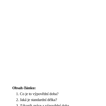
Obsah článku:
Co je to výpovědní doba?
Jaká je standardní délka?
Zákoník práce a výpovědní doba