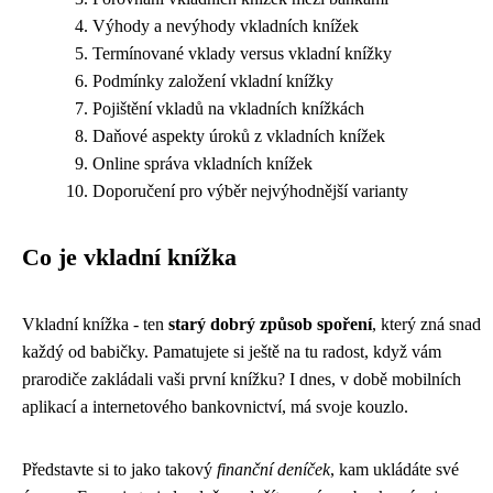
Výhody a nevýhody vkladních knížek
Termínované vklady versus vkladní knížky
Podmínky založení vkladní knížky
Pojištění vkladů na vkladních knížkách
Daňové aspekty úroků z vkladních knížek
Online správa vkladních knížek
Doporučení pro výběr nejvýhodnější varianty
Co je vkladní knížka
Vkladní knížka - ten
starý dobrý způsob spoření
, který zná snad
každý od babičky. Pamatujete si ještě na tu radost, když vám
prarodiče zakládali vaši první knížku? I dnes, v době mobilních
aplikací a internetového bankovnictví, má svoje kouzlo.
Představte si to jako takový
finanční deníček
, kam ukládáte své