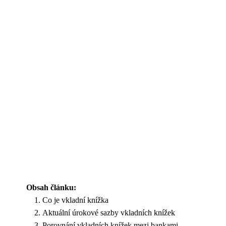
Obsah článku:
Co je vkladní knížka
Aktuální úrokové sazby vkladních knížek
Porovnání vkladních knížek mezi bankami