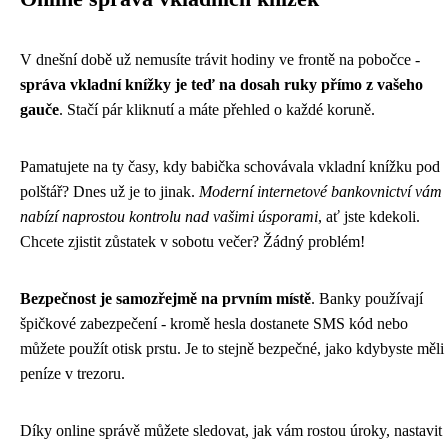
V dnešní době už nemusíte trávit hodiny ve frontě na pobočce -
správa vkladní knížky je teď na dosah ruky přímo z vašeho
gauče
. Stačí pár kliknutí a máte přehled o každé koruně.
Pamatujete na ty časy, kdy babička schovávala vkladní knížku pod
polštář? Dnes už je to jinak.
Moderní internetové bankovnictví vám
nabízí naprostou kontrolu nad vašimi úsporami
, ať jste kdekoli.
Chcete zjistit zůstatek v sobotu večer? Žádný problém!
Bezpečnost je samozřejmě na prvním místě
. Banky používají
špičkové zabezpečení - kromě hesla dostanete SMS kód nebo
můžete použít otisk prstu. Je to stejně bezpečné, jako kdybyste měli
peníze v trezoru.
Díky online správě můžete sledovat, jak vám rostou úroky, nastavit