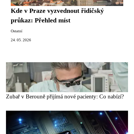
Kde v Praze vyzvednout řidičský
průkaz: Přehled míst
Ostatní
24. 05. 2026
Zubař v Berouně přijímá nové pacienty: Co nabízí?