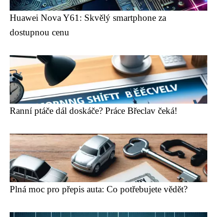
Huawei Nova Y61: Skvělý smartphone za
dostupnou cenu
Ranní ptáče dál doskáče? Práce Břeclav čeká!
Plná moc pro přepis auta: Co potřebujete vědět?