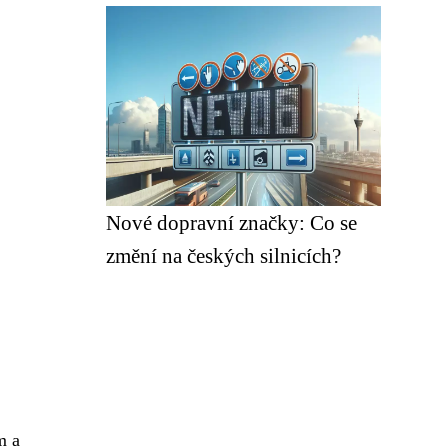
Nové dopravní značky: Co se
změní na českých silnicích?
m a