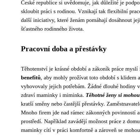
České republice si uvědomuje, jak důležité je podpo
skloubit práci s rodinou. Vznikají tak flexibilní p
další iniciativy, které ženám pomáhají dosáhnout jej
šťastného rodinného života.
Pracovní doba a přestávky
Těhotenství je krásné období a zákoník práce mysl
benefitů
, aby mohly prožívat toto období s klidem 
vyhovovaly jejich potřebám. Žádné dlouhé hodiny v 
zdraví maminky i miminka.
Těhotné ženy si mohou
kratší směny nebo častější přestávky. Zaměstnavatelé
Mnoho firem jde nad rámec zákonných povinností a v
prostředí. Například zavádějí možnost práce z dom
maminky cítí v práci komfortně a zároveň se mohou 