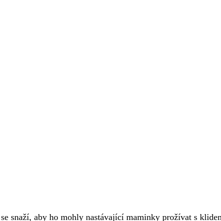
 se snaží, aby ho mohly nastávající maminky prožívat s klide