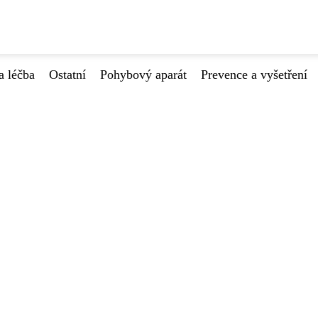
a léčba
Ostatní
Pohybový aparát
Prevence a vyšetření