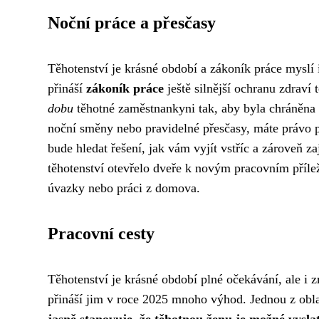
Noční práce a přesčasy
Těhotenství je krásné období a zákoník práce myslí
přináší
zákoník práce
ještě silnější ochranu zdrav
dobu
těhotné zaměstnankyni tak, aby byla chráněna 
noční směny nebo pravidelné přesčasy, máte právo 
bude hledat řešení, jak vám vyjít vstříc a zároveň zaj
těhotenství otevřelo dveře k novým pracovním příle
úvazky nebo práci z domova.
Pracovní cesty
Těhotenství je krásné období plné očekávání, ale i 
přináší jim v roce 2025 mnoho výhod. Jednou z obla