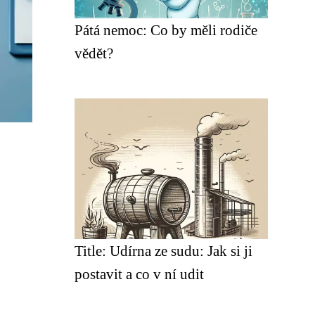
Pátá nemoc: Co by měli rodiče
vědět?
Title: Udírna ze sudu: Jak si ji
postavit a co v ní udit