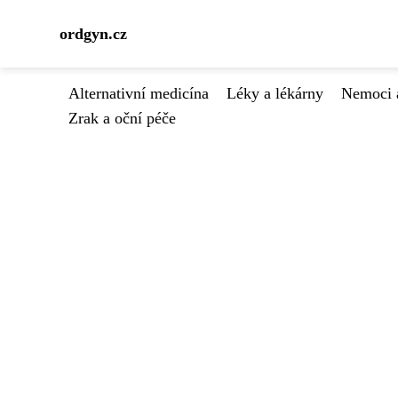
ordgyn.cz
Alternativní medicína
Léky a lékárny
Nemoci 
Zrak a oční péče