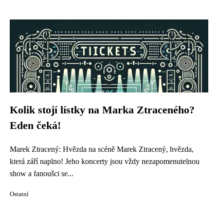
Kolik stojí lístky na Marka Ztraceného?
Eden čeká!
Marek Ztracený: Hvězda na scéně Marek Ztracený, hvězda,
která září naplno! Jeho koncerty jsou vždy nezapomenutelnou
show a fanoušci se...
Ostatní