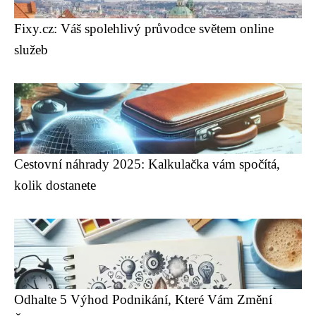
Fixy.cz: Váš spolehlivý průvodce světem online
služeb
Cestovní náhrady 2025: Kalkulačka vám spočítá,
kolik dostanete
Odhalte 5 Výhod Podnikání, Které Vám Změní