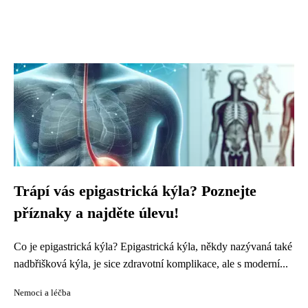
Trápí vás epigastrická kýla? Poznejte
příznaky a najděte úlevu!
Co je epigastrická kýla? Epigastrická kýla, někdy nazývaná také
nadbřišková kýla, je sice zdravotní komplikace, ale s moderní...
Nemoci a léčba