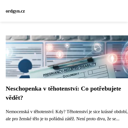
ordgyn.cz
Neschopenka v těhotenství: Co potřebujete
vědět?
Nemocenská v těhotenství: Kdy? Těhotenství je sice krásné období,
ale pro ženské tělo je to pořádná zátěž. Není proto divu, že se...