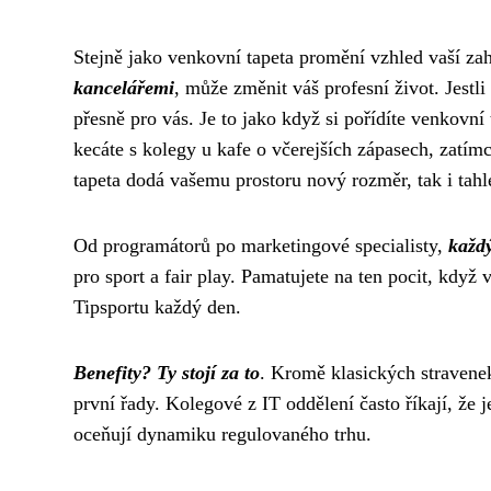
Stejně jako venkovní tapeta promění vzhled vaší zah
kancelářemi
, může změnit váš profesní život. Jestli 
přesně pro vás. Je to jako když si
pořídíte venkovní 
kecáte s kolegy u kafe o včerejších zápasech, zatím
tapeta dodá vašemu prostoru nový rozměr, tak i tah
Od programátorů po marketingové specialisty,
každý
pro sport a fair play. Pamatujete na ten pocit, když
Tipsportu každý den.
Benefity? Ty stojí za to
. Kromě klasických stravenek
první řady. Kolegové z IT oddělení často říkají, že 
oceňují dynamiku regulovaného trhu.