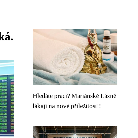
ká.
Hledáte práci? Mariánské Lázně
lákají na nové příležitosti!