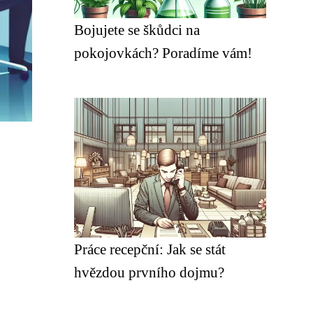
Bojujete se škůdci na
pokojovkách? Poradíme vám!
Práce recepční: Jak se stát
hvězdou prvního dojmu?