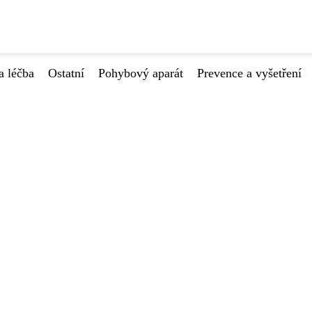
a léčba
Ostatní
Pohybový aparát
Prevence a vyšetření