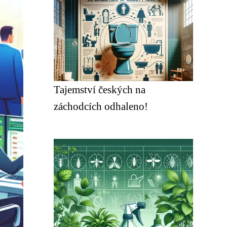
Tajemství českých na
záchodcích odhaleno!