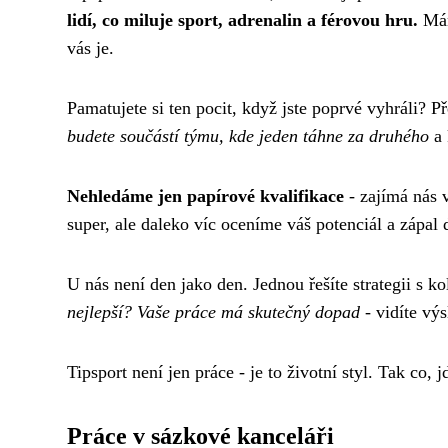
lidí, co miluje sport, adrenalin a férovou hru.
Mám
vás je.
Pamatujete si ten pocit, když jste poprvé vyhráli? P
budete součástí týmu, kde jeden táhne za druhého
a 
Nehledáme jen papírové kvalifikace
- zajímá nás v
super, ale daleko víc oceníme váš potenciál a zápal 
U nás není den jako den. Jednou řešíte strategii s 
nejlepší? Vaše práce má skutečný dopad
- vidíte výs
Tipsport není jen práce - je to životní styl. Tak co, 
Práce v sázkové kanceláři