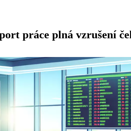
port práce plná vzrušení če