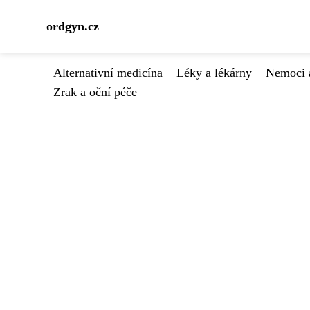
ordgyn.cz
Alternativní medicína
Léky a lékárny
Nemoci 
Zrak a oční péče