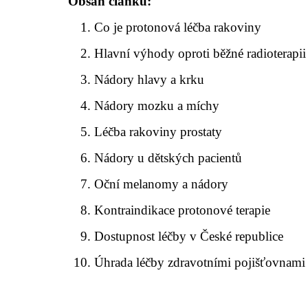
Obsah článku:
Co je protonová léčba rakoviny
Hlavní výhody oproti běžné radioterapii
Nádory hlavy a krku
Nádory mozku a míchy
Léčba rakoviny prostaty
Nádory u dětských pacientů
Oční melanomy a nádory
Kontraindikace protonové terapie
Dostupnost léčby v České republice
Úhrada léčby zdravotními pojišťovnami