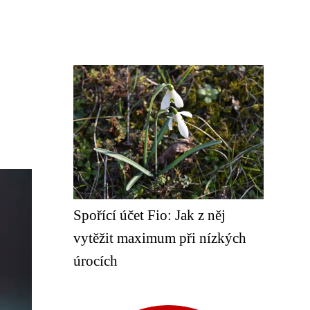
Spořící účet Fio: Jak z něj
vytěžit maximum při nízkých
úrocích