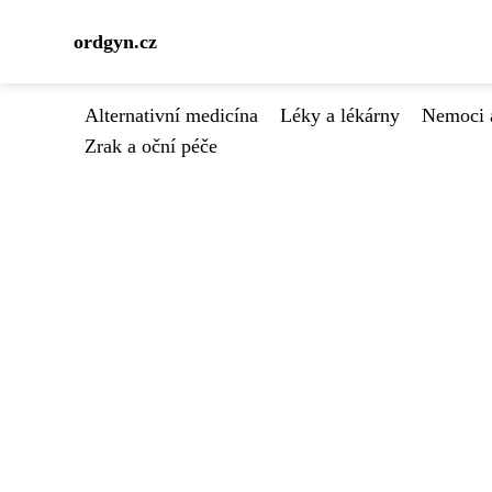
ordgyn.cz
Alternativní medicína
Léky a lékárny
Nemoci 
Zrak a oční péče