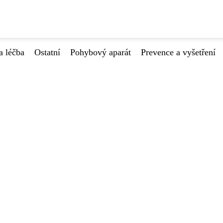
a léčba
Ostatní
Pohybový aparát
Prevence a vyšetření