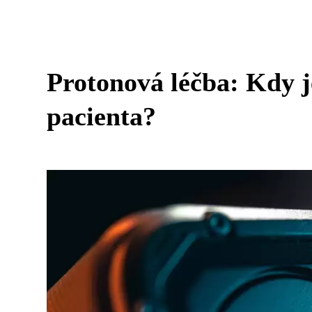
Protonová léčba: Kdy j
pacienta?