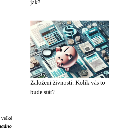
jak?
Založení živnosti: Kolik vás to
bude stát?
 velké
nadno