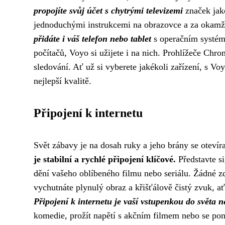
propojíte svůj účet s chytrými televizemi
značek jako
jednoduchými instrukcemi na obrazovce a za okamž
přidáte i váš telefon nebo tablet
s operačním systém
počítačů, Voyo si užijete i na nich. Prohlížeče Chro
sledování. Ať už si vyberete jakékoli zařízení, s Voyo
nejlepší kvalitě.
Připojení k internetu
Svět zábavy je na dosah ruky a jeho brány se otevíra
je stabilní a rychlé připojení klíčové.
Představte si
dění vašeho oblíbeného filmu nebo seriálu. Žádné z
vychutnáte plynulý obraz a křišťálově čistý zvuk, ať
Připojení k internetu je vaší vstupenkou do světa 
komedie, prožít napětí s akčním filmem nebo se po