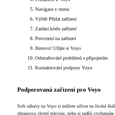
Navigace v menu
Výběr Přidat zařízení
Zadání kódu zařízení
Potvrzení na zařízení
Hotovo! Užijte si Voyo
Odstraňování problémů s připojením
Kontaktování podpory Voyo
Podporovaná zařízení pro Voyo
Svět zábavy na Voyo si můžete užívat na široké škál
obrazovce chytré televize, nebo si raději vychutná