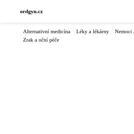
ordgyn.cz
Alternativní medicína
Léky a lékárny
Nemoci 
Zrak a oční péče