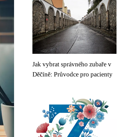
Jak vybrat správného zubaře v
Děčíně: Průvodce pro pacienty