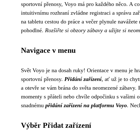
sportovní přenosy, Voyo má pro každého něco. A co 
intuitivnímu rozhraní zvládne registraci a správu zař
na tabletu cestou do práce a večer plynule navážete
pohodlné.
Rozšiřte si obzory zábavy a užijte si neo
Navigace v menu
Svět Voyo je na dosah ruky! Orientace v menu je hra
sportovní přenosy.
Přidání zařízení
, ať už je to chy
a otevře se vám brána do světa neomezené zábavy. Př
momenty s přáteli nebo chvíle odpočinku s vašimi o
snadnému
přidání zařízení na platformu Voyo
. Nec
Výběr Přidat zařízení