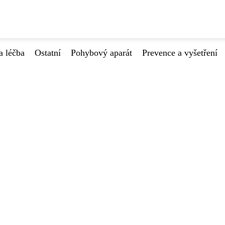
a léčba
Ostatní
Pohybový aparát
Prevence a vyšetření