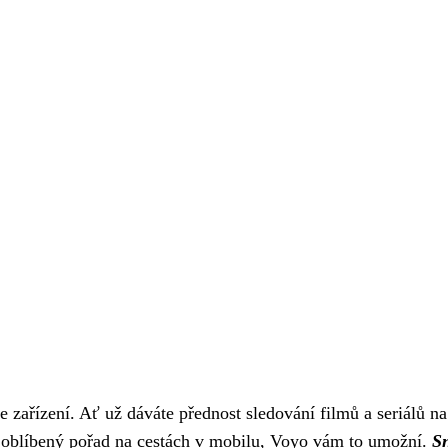
e zařízení. Ať už dáváte přednost sledování filmů a seriálů na
te oblíbený pořad na cestách v mobilu, Voyo vám to umožní.
S