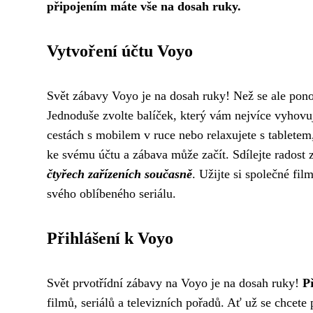
připojením máte vše na dosah ruky.
Vytvoření účtu Voyo
Svět zábavy Voyo je na dosah ruky! Než se ale ponoří
Jednoduše zvolte balíček, který vám nejvíce vyhovuj
cestách s mobilem v ruce nebo relaxujete s tabletem
ke svému účtu a zábava může začít. Sdílejte radost
čtyřech zařízeních současně
. Užijte si společné fi
svého oblíbeného seriálu.
Přihlášení k Voyo
Svět prvotřídní zábavy na Voyo je na dosah ruky!
P
filmů, seriálů a televizních pořadů. Ať už se chcete