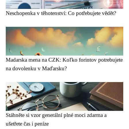
Neschopenka v těhotenství: Co potřebujete vědět?
Madarska mena na CZK: Koľko forintov potrebujete
na dovolenku v Maďarsku?
Stáhněte si vzor generální plné moci zdarma a
ušetřete čas i peníze