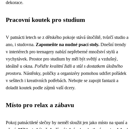
dekorace.
Pracovní koutek pro studium
V patnácti letech se z dětského pokoje stává útočiště, tvůrčí studio a
ano, i studovna.
Zapomeňte na nudné psací stoly.
Dnešní trendy
v interiérech pro teenagery nabízí nepřeberné množství stylů a
vychytávek. Prostor pro studium by měl být světlý a vzdušný,
ideálně u okna.
Pořiďte kvalitní židli a stůl s dostatkem úložného
prostoru.
Nástěnky, poličky a organizéry pomohou udržet pořádek
v sešitech i kreativních potřebách. Nebojte se zapojit fantazii a
doladit koutek podle zájmů vaší dcery.
Místo pro relax a zábavu
Pokoj patnáctileté slečny by neměl sloužit jen jako místo na spaní a