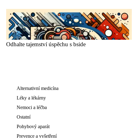
Odhalte tajemství úspěchu s bside
Alternativní medicína
Léky a lékárny
Nemoci a léčba
Ostatní
Pohybový aparát
Prevence a vyšetření