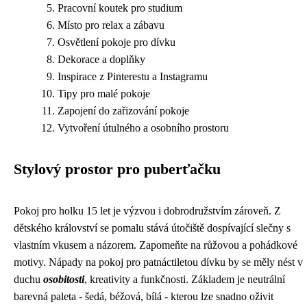
Pracovní koutek pro studium
Místo pro relax a zábavu
Osvětlení pokoje pro dívku
Dekorace a doplňky
Inspirace z Pinterestu a Instagramu
Tipy pro malé pokoje
Zapojení do zařizování pokoje
Vytvoření útulného a osobního prostoru
Stylový prostor pro puberťačku
Pokoj pro holku 15 let je výzvou i dobrodružstvím zároveň. Z
dětského království se pomalu stává útočiště dospívající slečny s
vlastním vkusem a názorem. Zapomeňte na růžovou a pohádkové
motivy. Nápady na pokoj pro patnáctiletou dívku by se měly nést v
duchu
osobitosti
, kreativity a funkčnosti. Základem je neutrální
barevná paleta - šedá, béžová, bílá - kterou lze snadno oživit