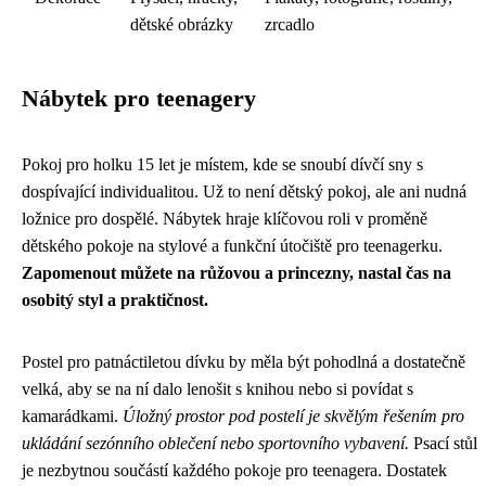
dětské obrázky
zrcadlo
Nábytek pro teenagery
Pokoj pro holku 15 let je místem, kde se snoubí dívčí sny s
dospívající individualitou. Už to není dětský pokoj, ale ani nudná
ložnice pro dospělé. Nábytek hraje klíčovou roli v proměně
dětského pokoje na stylové a funkční útočiště pro teenagerku.
Zapomenout můžete na růžovou a princezny, nastal čas na
osobitý styl a praktičnost.
Postel pro patnáctiletou dívku by měla být pohodlná a dostatečně
velká, aby se na ní dalo lenošit s knihou nebo si povídat s
kamarádkami.
Úložný prostor pod postelí je skvělým řešením pro
ukládání sezónního oblečení nebo sportovního vybavení.
Psací stůl
je nezbytnou součástí každého pokoje pro teenagera. Dostatek