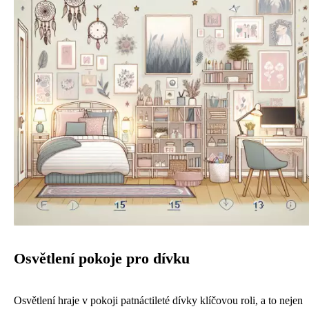
Osvětlení pokoje pro dívku
Osvětlení hraje v pokoji patnáctileté dívky klíčovou roli, a to nejen