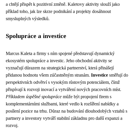
a chtějí přispět k pozitivní změně. Kaletovy aktivity slouží jako
příklad toho, jak lze skrze podnikání a projekty dosáhnout
smysluplných výsledků.
Spolupráce a investice
Marcus Kaleta a firmy s ním spojené představují dynamický
ekosystém spolupráce a investic. Jeho obchodní aktivity se
vyznačují důrazem na strategická partnerství, která přinášejí
přidanou hodnotu všem zúčastněným stranám.
Investice
směřují do
perspektivních odvětví s vysokým růstovým potenciálem, čímž
přispívají k rozvoji inovací a vytváření nových pracovních míst.
Příkladem úspěšné spolupráce
může být propojení firem s
komplementárními službami, které vedlo k rozšíření nabídky a
posílení pozice na trhu. Důraz na budování dlouhodobých vztahů s
partnery a investory vytváří stabilní základnu pro další expanzi a
rozvoj.