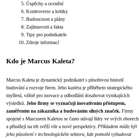
Úspěchy a ocenění
Kontroverze a kritiky
Budoucnost a plány
Zajímavosti a fakta
Tipy pro podnikatele
Zdroje informací
Kdo je Marcus Kaleta?
Marcus Kaleta je dynamický podnikatel s působivou historií
budování a rozvoje firem. Jeho kariéra je příběhem strategického
myšlení, vášně pro inovace a odhodlání dosahovat vynikajících
výsledků.
Jeho firmy se vyznačují inovativním přístupem,
zaměřením na zákazníka a budováním silných značek.
Firmy
spojené s Marcusem Kaletou se často stávají lídry ve svých oborech
a přinášejí na trh svěží vítr a nové perspektivy.
Příkladem může být
jeho působení v technologickém sektoru, kde pomohl vybudovat