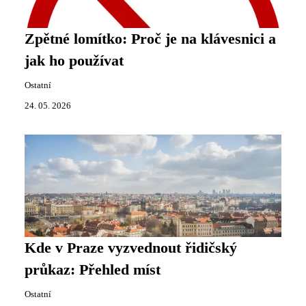
Zpětné lomítko: Proč je na klávesnici a
jak ho používat
Ostatní
24. 05. 2026
Kde v Praze vyzvednout řidičský
průkaz: Přehled míst
Ostatní