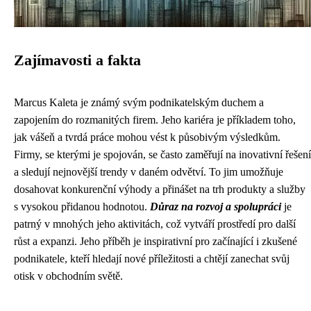
Zajímavosti a fakta
Marcus Kaleta je známý svým podnikatelským duchem a
zapojením do rozmanitých firem. Jeho kariéra je příkladem toho,
jak vášeň a tvrdá práce mohou vést k působivým výsledkům.
Firmy, se kterými je spojován, se často zaměřují na inovativní řešení
a sledují nejnovější trendy v daném odvětví. To jim umožňuje
dosahovat konkurenční výhody a přinášet na trh produkty a služby
s vysokou přidanou hodnotou.
Důraz na rozvoj a spolupráci
je
patrný v mnohých jeho aktivitách, což vytváří prostředí pro další
růst a expanzi. Jeho příběh je inspirativní pro začínající i zkušené
podnikatele, kteří hledají nové příležitosti a chtějí zanechat svůj
otisk v obchodním světě.