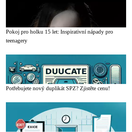
Pokoj pro holku 15 let: Inspirativní nápady pro
teenagery
Potřebujete nový duplikát SPZ? Zjistěte cenu!