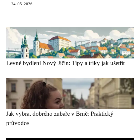
24. 05. 2026
Levné bydlení Nový Jičín: Tipy a triky jak ušetřit
Jak vybrat dobrého zubaře v Brně: Praktický
průvodce