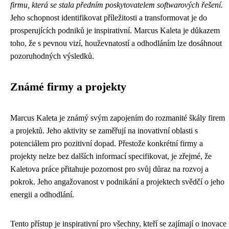
firmu, která se stala předním poskytovatelem softwarových řešení.
Jeho schopnost identifikovat příležitosti a transformovat je do
prosperujících podniků je inspirativní. Marcus Kaleta je důkazem
toho, že s pevnou vizí, houževnatostí a odhodláním lze dosáhnout
pozoruhodných výsledků.
Známé firmy a projekty
Marcus Kaleta je známý svým zapojením do rozmanité škály firem
a projektů. Jeho aktivity se zaměřují na inovativní oblasti s
potenciálem pro pozitivní dopad. Přestože konkrétní firmy a
projekty nelze bez dalších informací specifikovat, je zřejmé, že
Kaletova práce přitahuje pozornost pro svůj důraz na rozvoj a
pokrok. Jeho angažovanost v podnikání a projektech svědčí o jeho
energii a odhodlání.
Tento přístup je inspirativní pro všechny, kteří se zajímají o inovace