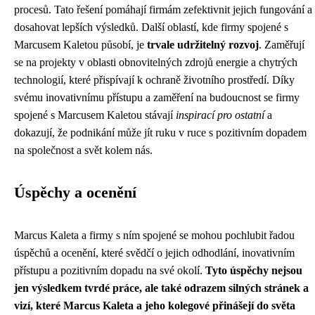
procesů. Tato řešení pomáhají firmám zefektivnit jejich fungování a
dosahovat lepších výsledků. Další oblastí, kde firmy spojené s
Marcusem Kaletou působí, je
trvale udržitelný rozvoj
. Zaměřují
se na projekty v oblasti obnovitelných zdrojů energie a chytrých
technologií, které přispívají k ochraně životního prostředí. Díky
svému inovativnímu přístupu a zaměření na budoucnost se firmy
spojené s Marcusem Kaletou stávají
inspirací pro ostatní
a
dokazují, že podnikání může jít ruku v ruce s pozitivním dopadem
na společnost a svět kolem nás.
Úspěchy a ocenění
Marcus Kaleta a firmy s ním spojené se mohou pochlubit řadou
úspěchů a ocenění, které svědčí o jejich odhodlání, inovativním
přístupu a pozitivním dopadu na své okolí.
Tyto úspěchy nejsou
jen výsledkem tvrdé práce, ale také odrazem silných stránek a
vizí, které Marcus Kaleta a jeho kolegové přinášejí do světa