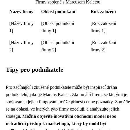
Firmy spojené s Marcusem Kaletou
Název firmy
Oblast podnikání
Rok založení
[Název firmy
[Oblast podnikání
[Rok založení
1]
firmy 1]
firmy 1]
[Název firmy
[Oblast podnikání
[Rok založení
2]
firmy 2]
firmy 2]
Tipy pro podnikatele
Pro začínající i zkušené podnikatele může být inspirací dráha
podnikatelů, jako je Marcus Kaleta. Zkoumání firem, se kterými je
spojován, a jejich fungování, může přinést cenné poznatky. Zaměřte
se na oblasti, ve kterých tyto firmy excelují, a analyzujte jejich
strategii.
Možná objevíte inovativní obchodní model nebo
netradiční přístup k marketingu, který by mohl být