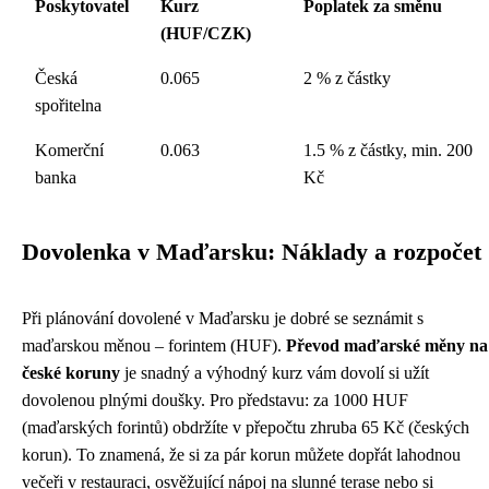
Poskytovatel
Kurz
Poplatek za směnu
(HUF/CZK)
Česká
0.065
2 % z částky
spořitelna
Komerční
0.063
1.5 % z částky, min. 200
banka
Kč
Dovolenka v Maďarsku: Náklady a rozpočet
Při plánování dovolené v Maďarsku je dobré se seznámit s
maďarskou měnou – forintem (HUF).
Převod maďarské měny na
české koruny
je snadný a výhodný kurz vám dovolí si užít
dovolenou plnými doušky. Pro představu: za 1000 HUF
(maďarských forintů) obdržíte v přepočtu zhruba 65 Kč (českých
korun). To znamená, že si za pár korun můžete dopřát lahodnou
večeři v restauraci, osvěžující nápoj na slunné terase nebo si