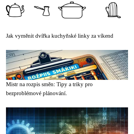
Jak vyměnit dvířka kuchyňské linky za víkend
Mistr na rozpis směn: Tipy a triky pro
bezproblémové plánování.