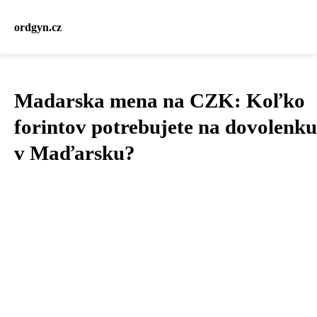
ordgyn.cz
Madarska mena na CZK: Koľko
forintov potrebujete na dovolenku
v Maďarsku?