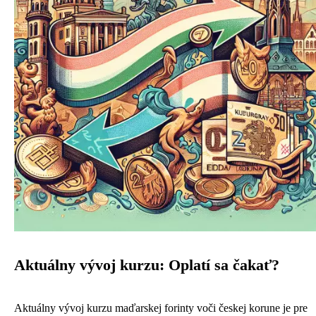
Aktuálny vývoj kurzu: Oplatí sa čakať?
Aktuálny vývoj kurzu maďarskej forinty voči českej korune je pre