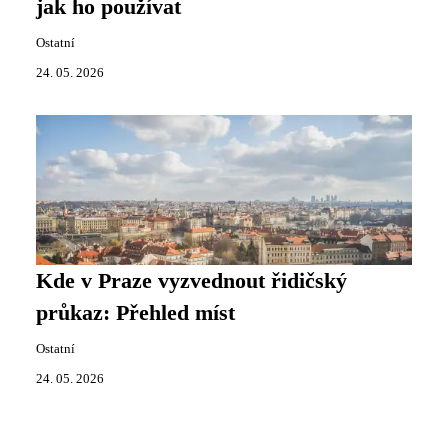
jak ho používat
Ostatní
24. 05. 2026
Kde v Praze vyzvednout řidičský
průkaz: Přehled míst
Ostatní
24. 05. 2026