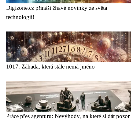
Digizone.cz přináší žhavé novinky ze světa
technologií!
1017: Záhada, která stále nemá jméno
Práce přes agenturu: Nevýhody, na které si dát pozor