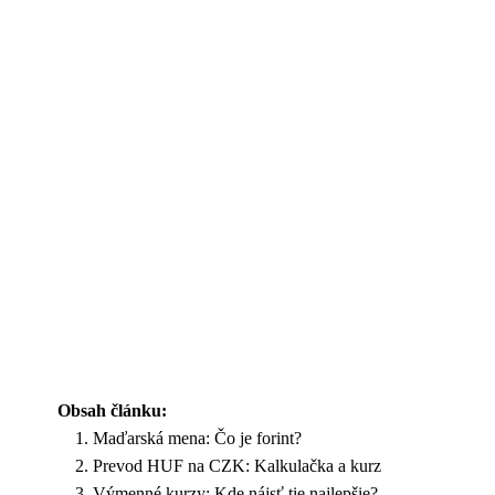
Obsah článku:
Maďarská mena: Čo je forint?
Prevod HUF na CZK: Kalkulačka a kurz
Výmenné kurzy: Kde nájsť tie najlepšie?