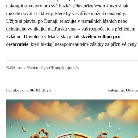
nakoupit suvenýry pro své blízké.
Díky příznivému kurzu
si tak
můžete dovolit i aktivity, které by vás dříve možná nenapadly.
Užijte si plavbu po Dunaji, relaxujte v termálních lázních nebo
ochutnejte vynikající maďarská vína – váš rozpočet to s přehledem
zvládne. Dovolená v Maďarsku je tak
skvělou volbou pro
cestovatele
, kteří hledají nezapomenutelné zážitky za příznivé ceny.
Našli jste v článku chybu?
Kontaktujte nás
Publikováno: 06. 03. 2025
Kategorie:
Ostatní