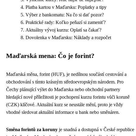
Platba kartou v Maďarsku: Poplatky a tipy
Výber z bankomatu: Na čo si dať pozor?
Praktické rady: Koľko peňazí si zameniť?
Aktuálny vývoj kurzu: Oplatí sa čakať?
Dovolenka v Maďarsku: Náklady a rozpočet
Maďarská mena: Čo je forint?
Maďarská měna, forint (HUF), je nedílnou součástí cestování a
obchodování s tímto krásným středoevropským národem. Pro
Čechy plánující výlet do Maďarska nebo obchodní partnery
hledající nové příležitosti je pochopení kurzu forintu vůči koruně
(CZK) klíčové. Aktuální kurz se neustále mění, proto je vždy
vhodné sledovat aktuální informace u bank nebo směnáren.
Směna forintů za koruny
je snadná a dostupná v České republice