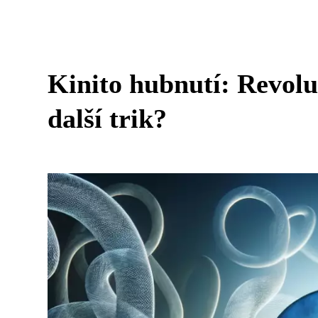
Kinito hubnutí: Revoluc
další trik?