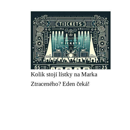
Kolik stojí lístky na Marka
Ztraceného? Eden čeká!