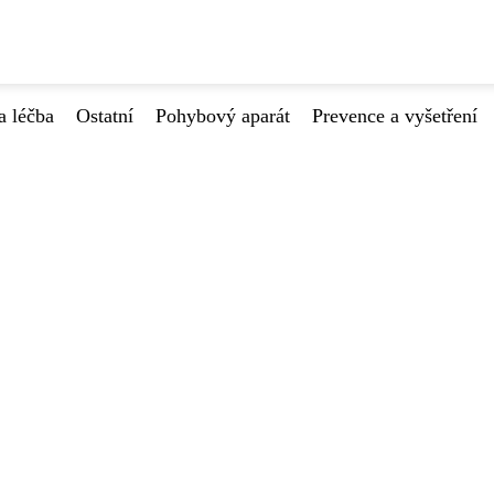
a léčba
Ostatní
Pohybový aparát
Prevence a vyšetření