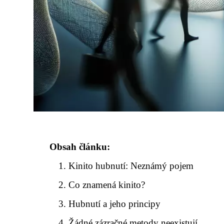
Obsah článku:
Kinito hubnutí: Neznámý pojem
Co znamená kinito?
Hubnutí a jeho principy
Žádné zázračné metody neexistují