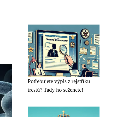
Potřebujete výpis z rejstříku
trestů? Tady ho seženete!