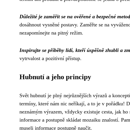
Důležité je zaměřit se na ověřené a bezpečné meto
dosáhnout vysněné postavy. Zaměřte se na vyváženou
nezapomínejte na pitný režim.
Inspirujte se příběhy lidí, kteří úspěšně zhubli a změ
vytrvalost a pozitivní přístup.
Hubnutí a jeho principy
Svět hubnutí je plný nejrůznějších výrazů a koncept
termíny, které nám nic neříkají, a to je v pořádku! D
neznámým výrazem, vždycky existuje cesta, jak ho ro
informace a postupně skládat mozaiku znalostí. Pamat
museli informace postupně naučit.