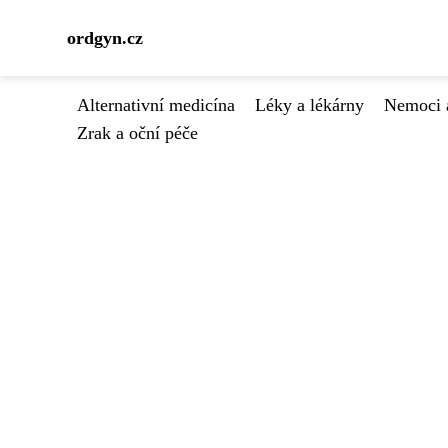
ordgyn.cz
Alternativní medicína
Léky a lékárny
Nemoci 
Zrak a oční péče