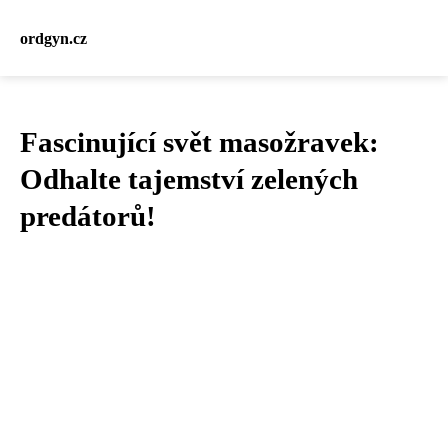
ordgyn.cz
Fascinující svět masožravek:
Odhalte tajemství zelených
predátorů!