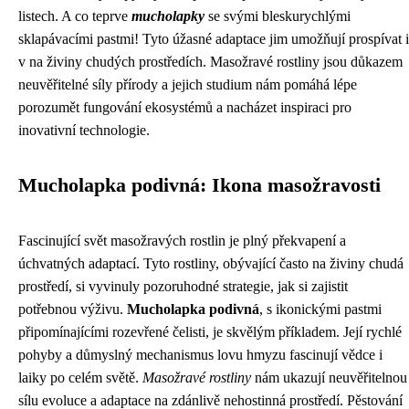
listech. A co teprve
mucholapky
se svými bleskurychlými
sklapávacími pastmi! Tyto úžasné adaptace jim umožňují prospívat i
v na živiny chudých prostředích. Masožravé rostliny jsou důkazem
neuvěřitelné síly přírody a jejich studium nám pomáhá lépe
porozumět fungování ekosystémů a nacházet inspiraci pro
inovativní technologie.
Mucholapka podivná: Ikona masožravosti
Fascinující svět masožravých rostlin je plný překvapení a
úchvatných adaptací. Tyto rostliny, obývající často na živiny chudá
prostředí, si vyvinuly pozoruhodné strategie, jak si zajistit
potřebnou výživu.
Mucholapka podivná
, s ikonickými pastmi
připomínajícími rozevřené čelisti, je skvělým příkladem. Její rychlé
pohyby a důmyslný mechanismus lovu hmyzu fascinují vědce i
laiky po celém světě.
Masožravé rostliny
nám ukazují neuvěřitelnou
sílu evoluce a adaptace na zdánlivě nehostinná prostředí. Pěstování