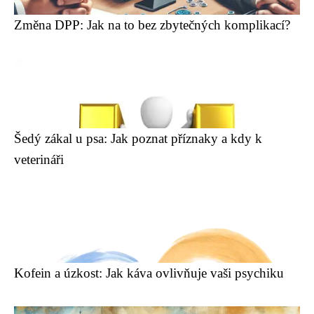
Změna DPP: Jak na to bez zbytečných komplikací?
Šedý zákal u psa: Jak poznat příznaky a kdy k
veterináři
Kofein a úzkost: Jak káva ovlivňuje vaši psychiku