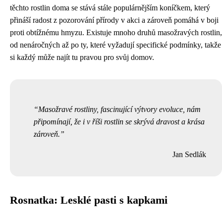
těchto rostlin doma se stává stále populárnějším koníčkem, který
přináší radost z pozorování přírody v akci a zároveň pomáhá v boji
proti obtížnému hmyzu. Existuje mnoho druhů masožravých rostlin,
od nenáročných až po ty, které vyžadují specifické podmínky, takže
si každý může najít tu pravou pro svůj domov.
Masožravé rostliny, fascinující výtvory evoluce, nám
připomínají, že i v říši rostlin se skrývá dravost a krása
zároveň.
Jan Sedlák
Rosnatka: Lesklé pasti s kapkami