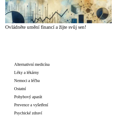
Ovládněte umění financí a žijte svůj sen!
Alternativní medicína
Léky a lékárny
Nemoci a léčba
Ostatní
Pohybový aparát
Prevence a vyšetření
Psychické zdraví