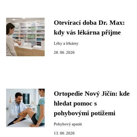
Otevírací doba Dr. Max:
kdy vás lékárna přijme
Léky a lékárny
28. 06. 2026
Ortopedie Nový Jičín: kde
hledat pomoc s
pohybovými potížemi
Pohybový aparát
13. 06. 2026