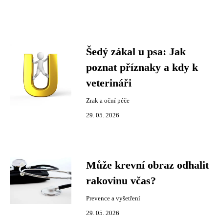
Šedý zákal u psa: Jak
poznat příznaky a kdy k
veterináři
Zrak a oční péče
29. 05. 2026
Může krevní obraz odhalit
rakovinu včas?
Prevence a vyšetření
29. 05. 2026