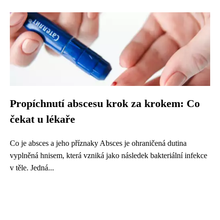
Propíchnutí abscesu krok za krokem: Co
čekat u lékaře
Co je absces a jeho příznaky Absces je ohraničená dutina
vyplněná hnisem, která vzniká jako následek bakteriální infekce
v těle. Jedná...