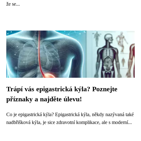
že se...
Trápí vás epigastrická kýla? Poznejte
příznaky a najděte úlevu!
Co je epigastrická kýla? Epigastrická kýla, někdy nazývaná také
nadbřišková kýla, je sice zdravotní komplikace, ale s moderní...