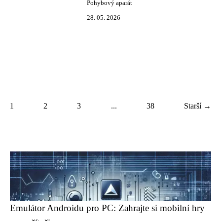
Pohybový aparát
28. 05. 2026
1
2
3
...
38
Starší →
Emulátor Androidu pro PC: Zahrajte si mobilní hry