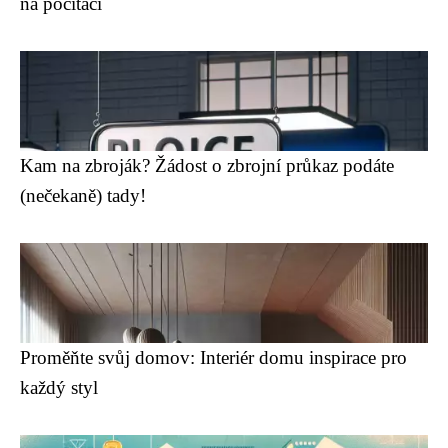
na počítači
Kam na zbroják? Žádost o zbrojní průkaz podáte
(nečekaně) tady!
Proměňte svůj domov: Interiér domu inspirace pro
každý styl