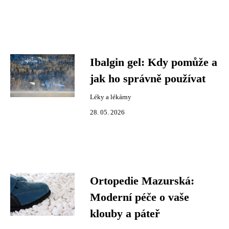
Ibalgin gel: Kdy pomůže a
jak ho správně používat
Léky a lékárny
28. 05. 2026
Ortopedie Mazurská:
Moderní péče o vaše
klouby a páteř